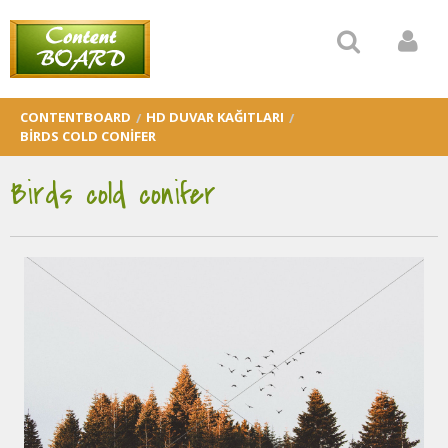
CONTENTBOARD
HD DUVAR KAĞITLARI
BIRDS COLD CONIFER
Birds cold conifer