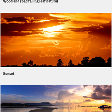
Woodland road falling leaf natural
Sunset