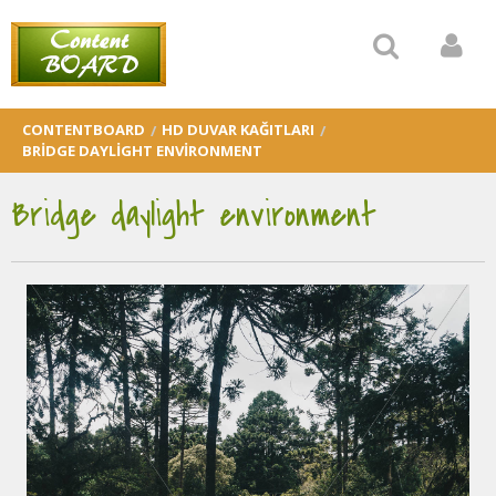
CONTENTBOARD
HD DUVAR KAĞITLARI
BRIDGE DAYLIGHT ENVIRONMENT
Bridge daylight environment