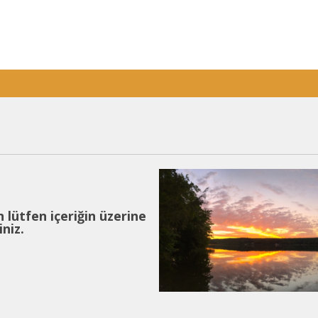
 lütfen içeriğin üzerine
niz.