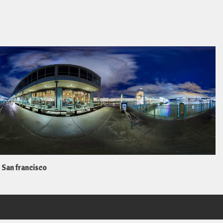
San francisco