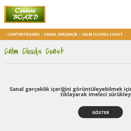
CONTENTBOARD
SANAL GERÇEKLIK
CALM CLOUDS COAST
Calm Clouds Coast
Sanal gerçeklik içeriğini görüntüleyebilmek için
tıklayarak imeleci sürükleyi
GÖSTER