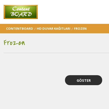
CONTENTBOARD
HD DUVAR KAĞITLARI
FROZEN
Frozen
GÖSTER