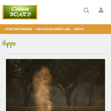
CONTENTBOARD
HD DUVAR KAĞITLARI
HIPPO
Hippo