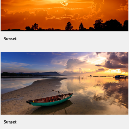
Sunset
Sunset