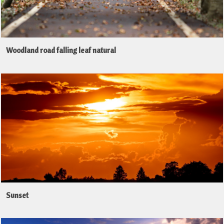
Woodland road falling leaf natural
Sunset