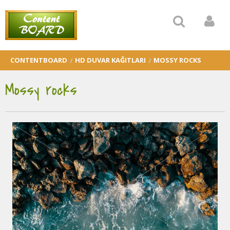
CONTENTBOARD
HD DUVAR KAĞITLARI
MOSSY ROCKS
Mossy rocks