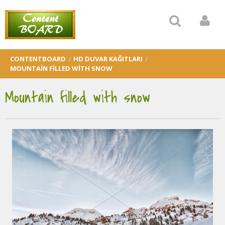
CONTENTBOARD
HD DUVAR KAĞITLARI
MOUNTAIN FILLED WITH SNOW
Mountain filled with snow