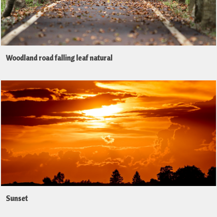
Woodland road falling leaf natural
Sunset