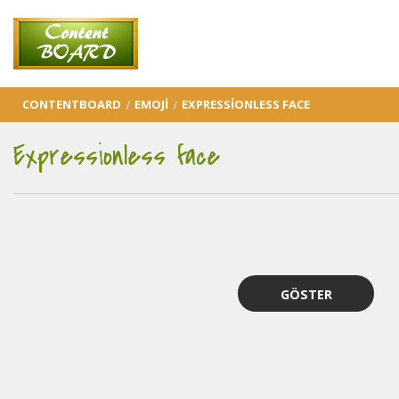
CONTENTBOARD
EMOJI
EXPRESSIONLESS FACE
Expressionless face
GÖSTER