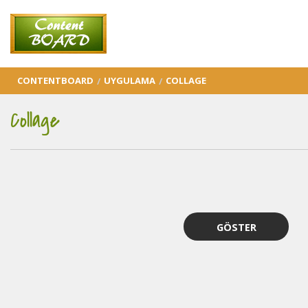
CONTENTBOARD
UYGULAMA
COLLAGE
Collage
GÖSTER