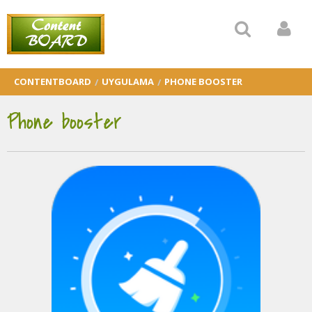
CONTENTBOARD
UYGULAMA
PHONE BOOSTER
Phone booster