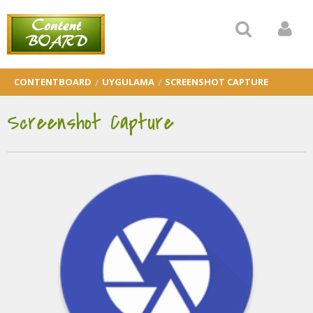
CONTENTBOARD
UYGULAMA
SCREENSHOT CAPTURE
Screenshot Capture