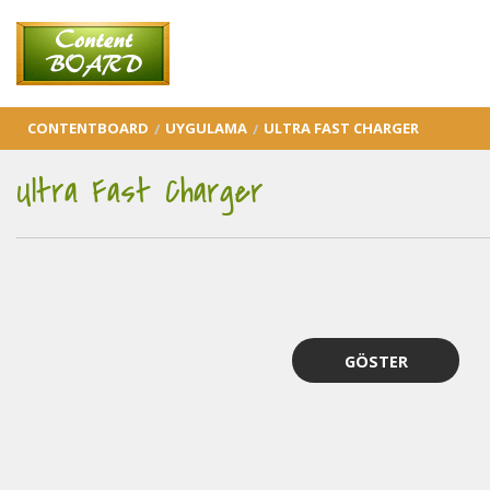
CONTENTBOARD
UYGULAMA
ULTRA FAST CHARGER
Ultra Fast Charger
GÖSTER