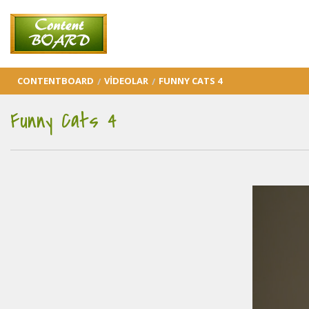
CONTENTBOARD
VIDEOLAR
FUNNY CATS 4
Funny Cats 4