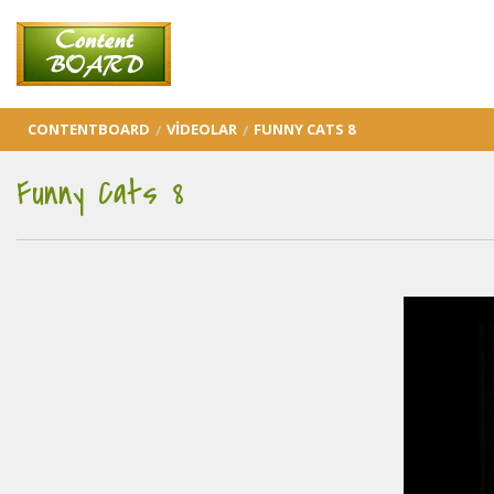
CONTENTBOARD
VIDEOLAR
FUNNY CATS 8
Funny Cats 8