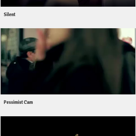
Silent
Pessimist Cam