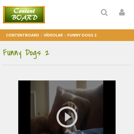
CONTENTBOARD
VIDEOLAR
FUNNY DOGS 2
Funny Dogs 2