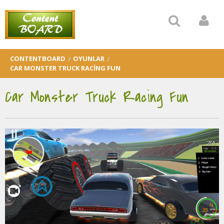
CONTENTBOARD
OYUNLAR
CAR MONSTER TRUCK RACING FUN
Car Monster Truck Racing Fun