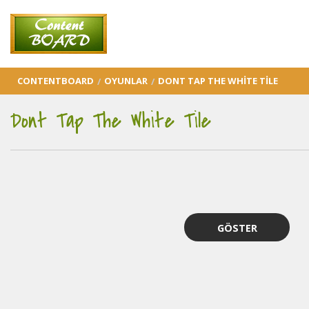
CONTENTBOARD
OYUNLAR
DONT TAP THE WHITE TILE
Dont Tap The White Tile
GÖSTER